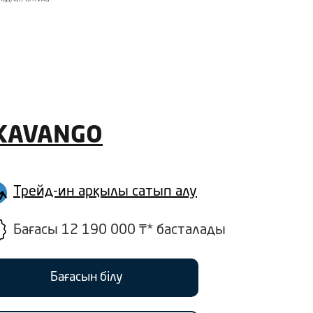
KAVANGO
Трейд-ин арқылы сатып алу
Бағасы 12 190 000 ₸* басталады
Бағасын білу