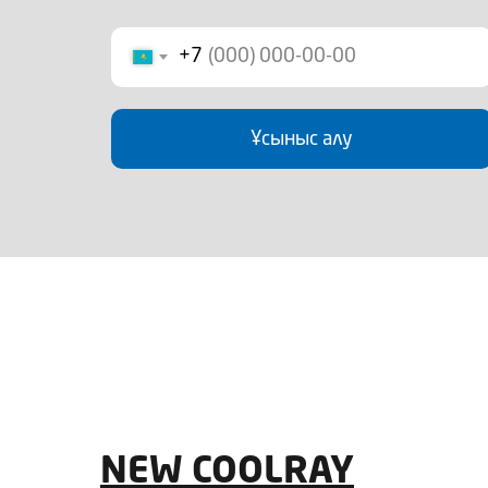
+7
Ұсыныс алу
Ежемесячный платеж от 163 27
NEW COOLRAY