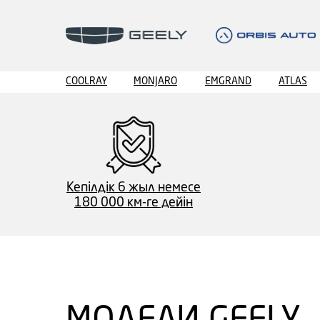
COOLRAY
MONJARO
EMGRAND
ATLAS
Кепілдік 6 жыл немесе
180 000 км-ге дейін