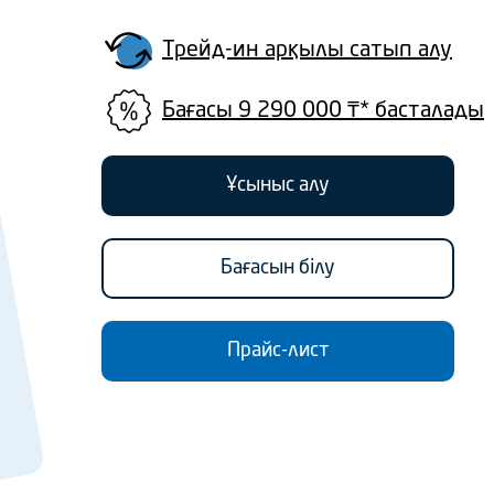
Трейд-ин арқылы сатып алу
Бағасы 9 290 000 ₸* басталады
Ұсыныс алу
Бағасын білу
Прайс-лист