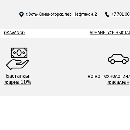
г. Усть-Каменогорск, пер. Нефтяной, 2
+7 701 00
OKAVANGO
АРНАЙЫ ҰСЫНЫСТА
Бастапқы
Volvo технологи
жарна 10%
жасалған