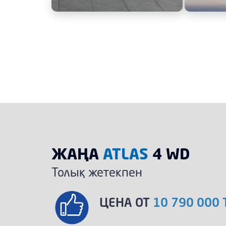
ЖАҢА
ATLAS
4 WD
Толық жетекпен
ЦЕНА ОТ
10 790 000 